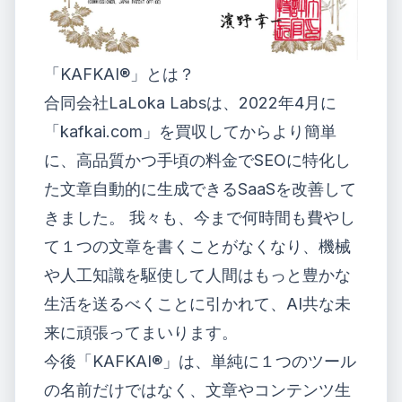
「KAFKAI®」とは？
合同会社LaLoka Labsは、
2022年4月に
「kafkai.com」を買収
してからより簡単
に、高品質かつ手頃の料金でSEOに特化し
た文章自動的に生成できるSaaSを改善して
きました。 我々も、今まで何時間も費やし
て１つの文章を書くことがなくなり、機械
や人工知識を駆使して人間はもっと豊かな
生活を送るべくことに引かれて、AI共な未
来に頑張ってまいります。
今後「KAFKAI®」は、単純に１つのツール
の名前だけではなく、文章やコンテンツ生