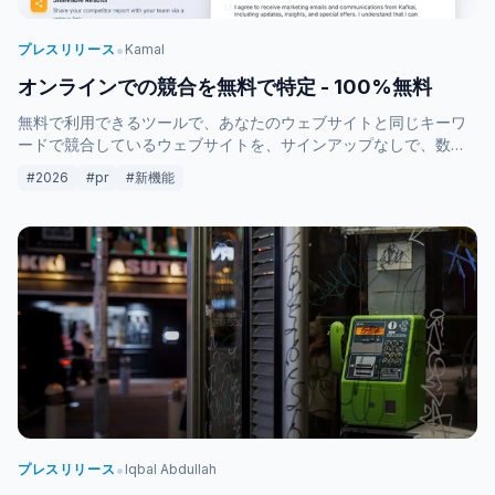
•
プレスリリース
Kamal
オンラインでの競合を無料で特定 - 100%無料
無料で利用できるツールで、あなたのウェブサイトと同じキーワ
ードで競合しているウェブサイトを、サインアップなしで、数秒
で特定できます。
#2026
#pr
#新機能
•
プレスリリース
Iqbal Abdullah