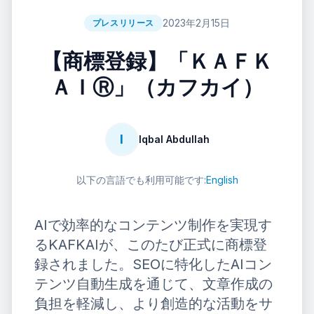
2023年2月15日
プレスリリース
【商標登録】「ＫＡＦＫ
ＡＩⓇ」（カフカイ）
I
Iqbal Abdullah
以下の言語でも利用可能です:
English
AIで効率的なコンテンツ制作を実現す
るKAFKAIが、このたび正式に商標登
録されました。SEOに特化したAIコン
テンツ自動生成を通じて、文章作成の
負担を軽減し、より創造的な活動をサ