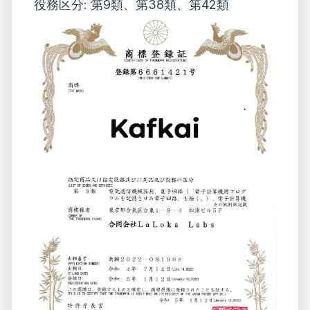
役務区分: 第9類、第38類、第42類