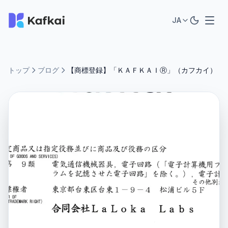
JA
トップ
ブログ
【商標登録】「ＫＡＦＫＡＩⓇ」（カフカイ）