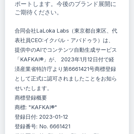
ポートします。今後のブランド展開に
ご期待ください。
合同会社LaLoka Labs
（東京都台東区、代
表社員CEO:イクバル・アバドゥラ）は、
提供中の
AIでコンテンツ自動生成サービス
「KAFKAI®」
が、 2023年1月12日付で経
済産業省特許庁より
第6661421号商標登録
として正式に認可されましたことをお知ら
せいたします。
商標登録概要
商標: "KAFKAI®"
登録日付: 2023-01-12
登録番号: No. 6661421