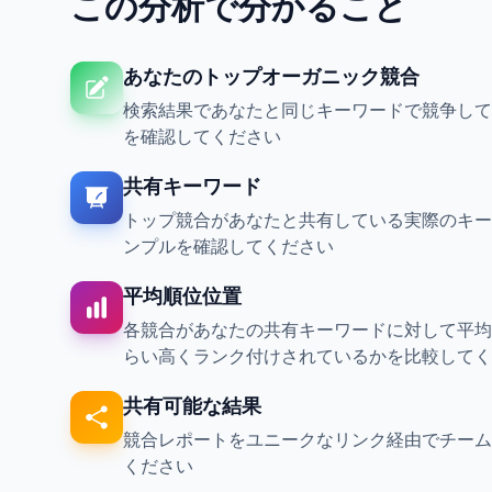
この分析で分かること
あなたのトップオーガニック競合
検索結果であなたと同じキーワードで競争して
を確認してください
共有キーワード
トップ競合があなたと共有している実際のキー
ンプルを確認してください
平均順位位置
各競合があなたの共有キーワードに対して平均
らい高くランク付けされているかを比較してく
共有可能な結果
競合レポートをユニークなリンク経由でチーム
ください