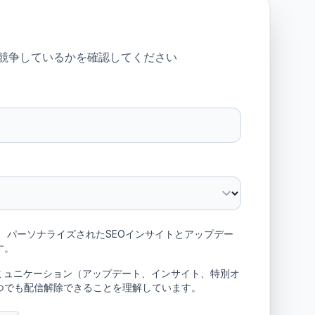
競争しているかを確認してください
、パーソナライズされたSEOインサイトとアップデー
す。
やコミュニケーション（アップデート、インサイト、特別オ
つでも配信解除できることを理解しています。