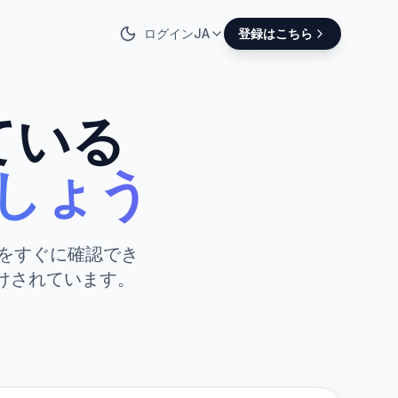
ログイン
JA
登録はこちら
ている
しょう
をすぐに確認でき
けされています。