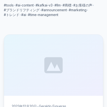
#tools
•
#ai-content
•
#kafkai-v3
•
#llm
•
#商標
•
#お客様の声
•
#ブランドリフティング
•
#announcement
•
#marketing
•
#トレンド
•
#ai
•
#time-management
•
2023年12月20日
Geraldo Figueras