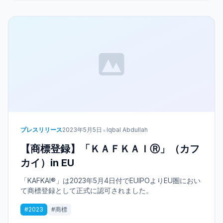
•
プレスリリース
2023年5月5日
Iqbal Abdullah
【商標登録】「ＫＡＦＫＡＩⓇ」（カフ
カイ）in EU
「KAFKAI®」は2023年5月4日付でEUIPOよりEU圏におい
て商標登録として正式に認可されました。
#2023
#商標