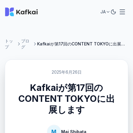
JA
トッ
ブロ
Kafkaiが第17回のCONTENT TOKYOに出展します
プ
グ
2025年6月26日
Kafkaiが第17回の
CONTENT TOKYOに出
展します
M
Mai Shibata