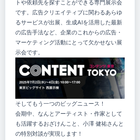
トや依頼先を探すことができる専門展示会
です。広告クリエイティブに関わるあらゆ
るサービスが出展、生成AIを活用した最新
の広告手法など、企業のこれからの広告・
マーケティング活動にとって欠かせない展
示会です。
そしてもう一つのビッグニュース！
会期中、なんとアーティスト・作家として
も活躍するおざけんこと、
小澤 健祐さん
と
の特別対談が実現します！