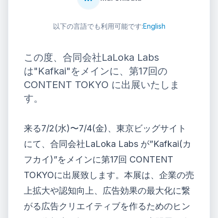
以下の言語でも利用可能です:
English
この度、合同会社LaLoka Labs
は"Kafkai"をメインに、第17回の
CONTENT TOKYO に出展いたしま
す。
来る7/2(水)〜7/4(金)、東京ビッグサイト
にて、合同会社LaLoka Labs が”
Kafkai(カ
フカイ)
”をメインに
第17回 CONTENT
TOKYO
に出展致します。本展は、企業の売
上拡大や認知向上、広告効果の最大化に繋
がる広告クリエイティブを作るためのヒン