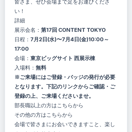
皆さま、ぜひ会場まで足をお運びくださ
い！
詳細
展示会名：
第17回 CONTENT TOKYO
日程：
7月2日(水)〜7月4日(金)10:00～
17:00
会場：
東京ビッグサイト 西展示棟
入場料：
無料
※ご来場にはご登録・バッジの発行が必要
となります。下記のリンクからご確認・ご
登録の上、ご来場くださいませ。
部長職以上の方は
こちら
から
その他の方は
こちら
から
会場で皆さまにお会いできますこと、楽し