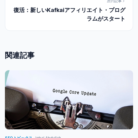
次の記事
復活：新しいKafkaiアフィリエイト・プログ
ラムがスタート
関連記事
SEOトピックス
Iqbal Abdullah