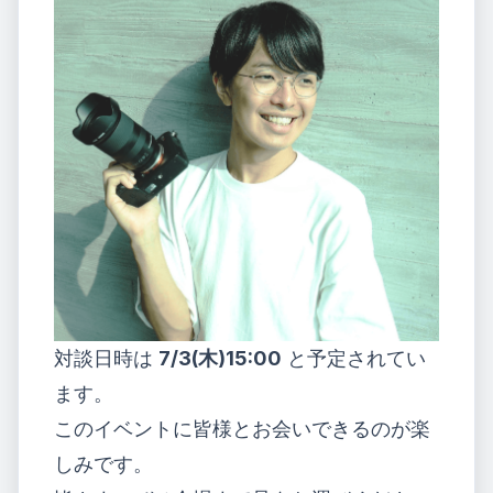
対談日時は
7/3(木)15:00
と予定されてい
ます。
このイベントに皆様とお会いできるのが楽
しみです。