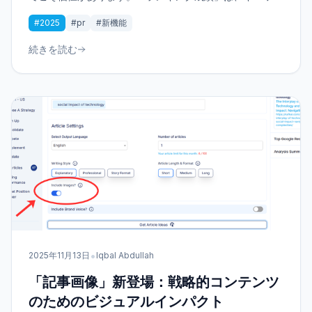
ドランキングの経時変化を追跡し、競合との比較を明確に
#2025
#pr
#新機能
可視化する新ダッシュボードです。
続きを読む
•
2025年11月13日
Iqbal Abdullah
「記事画像」新登場：戦略的コンテンツ
のためのビジュアルインパクト