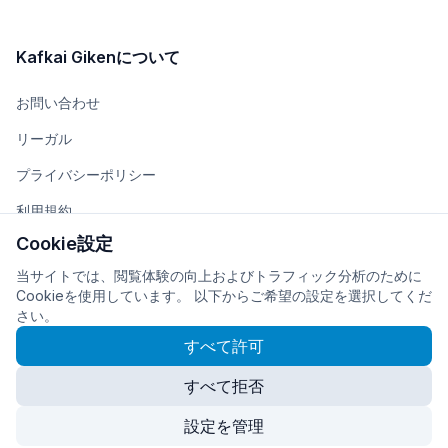
Kafkai Gikenについて
お問い合わせ
リーガル
プライバシーポリシー
利用規約
Cookie設定
チーム
当サイトでは、閲覧体験の向上およびトラフィック分析のために
会社概要
Cookieを使用しています。 以下からご希望の設定を選択してくだ
さい。
すべて許可
すべて拒否
© 2026
株式会社Kafkai Giken
に開発・運営されています
Cookie設定
設定を管理