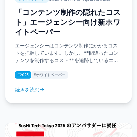
「コンテンツ制作の隠れたコス
ト」エージェンシー向け新ホワ
イトペーパー
エージェンシーはコンテンツ制作にかかるコス
トを把握しています。しかし、**間違ったコン
テンツを制作するコスト**を追跡しているエー
ジェンシーはほとんどありません。最新のホワ
イトペーパーでは、500億ドルのコンテンツ浪費
#2025
#ホワイトペーパー
の危機を暴き、変革へのロードマップを提供し
ます。
続きを読む