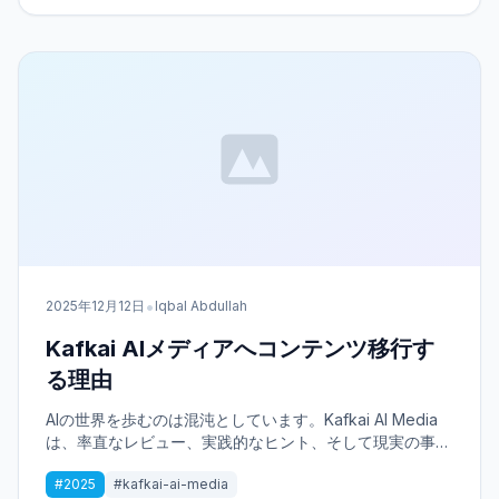
•
2025年12月12日
Iqbal Abdullah
Kafkai AIメディアへコンテンツ移行す
る理由
AIの世界を歩むのは混沌としています。Kafkai AI Media
は、率直なレビュー、実践的なヒント、そして現実の事例
を通じて明確さを提供し、企業が成功するのを支援しま
#2025
#kafkai-ai-media
す。