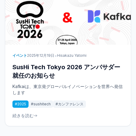
•
イベント
2025年12月19日
Hisakazu Yatomi
SusHi Tech Tokyo 2026 アンバサダー
就任のお知らせ
Kafkaiは、東京発グローバルイノベーションを世界へ発信
します
#2025
#sushitech
#カンファレンス
続きを読む