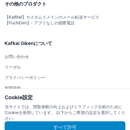
その他のプロダクト
【KaiMail】カスタムドメインのメール転送サービス
【PuchiDen】- アプリなしの国際電話
Kafkai Gikenについて
お問い合わせ
リーガル
プライバシーポリシー
利用規約
Cookie設定
チーム
当サイトでは、閲覧体験の向上およびトラフィック分析のために
会社概要
Cookieを使用しています。 以下からご希望の設定を選択してくだ
さい。
すべて許可