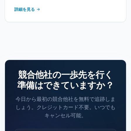
詳細を見る
競合他社の一歩先を行く
準備はできていますか？
今日から最初の競合他社を無料で追跡しま
しょう。
クレジットカード不要。いつでも
キャンセル可能。