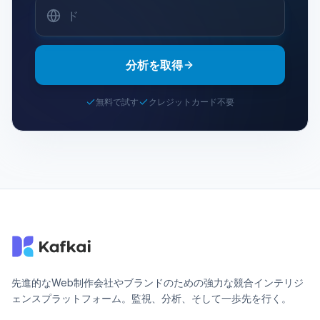
分析を取得
無料で試す
クレジットカード不要
先進的なWeb制作会社やブランドのための強力な競合インテリジ
ェンスプラットフォーム。監視、分析、そして一歩先を行く。