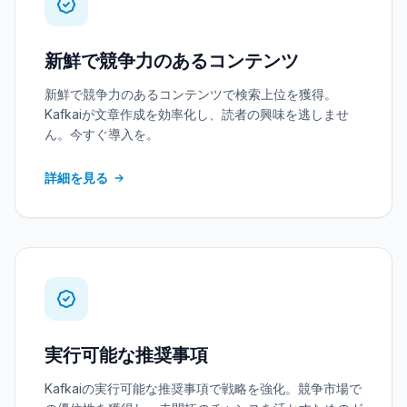
新鮮で競争力のあるコンテンツ
新鮮で競争力のあるコンテンツで検索上位を獲得。
Kafkaiが文章作成を効率化し、読者の興味を逃しませ
ん。今すぐ導入を。
詳細を見る
実行可能な推奨事項
Kafkaiの実行可能な推奨事項で戦略を強化。競争市場で