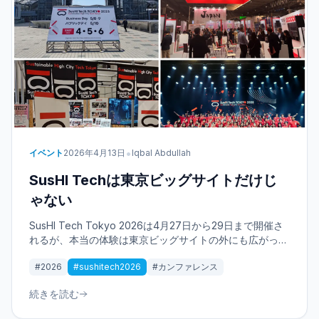
•
イベント
2026年4月13日
Iqbal Abdullah
SusHI Techは東京ビッグサイトだけじ
ゃない
SusHI Tech Tokyo 2026は4月27日から29日まで開催さ
れるが、本当の体験は東京ビッグサイトの外にも広がって
いる。注目すべき街のイベントを紹介する。
#2026
#sushitech2026
#カンファレンス
続きを読む