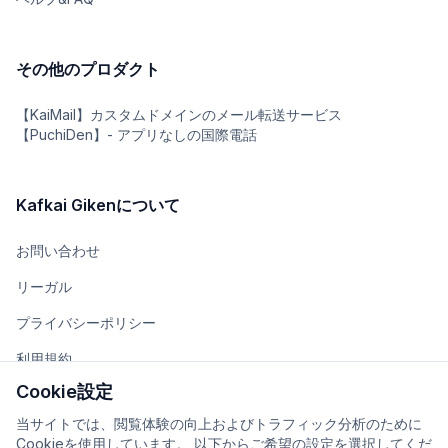
その他のプロダクト
【KaiMail】カスタムドメインのメール転送サービス
【PuchiDen】- アプリなしの国際電話
Kafkai Gikenについて
お問い合わせ
リーガル
プライバシーポリシー
利用規約
Cookie設定
チーム
当サイトでは、閲覧体験の向上およびトラフィック分析のために
会社概要
Cookieを使用しています。 以下からご希望の設定を選択してくだ