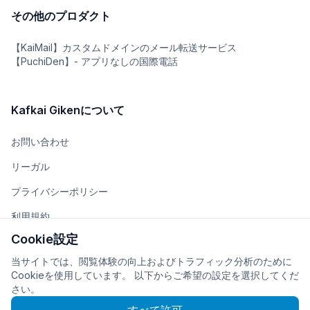
その他のプロダクト
【KaiMail】カスタムドメインのメール転送サービス
【PuchiDen】- アプリなしの国際電話
Kafkai Gikenについて
お問い合わせ
リーガル
プライバシーポリシー
利用規約
Cookie設定
チーム
当サイトでは、閲覧体験の向上およびトラフィック分析のために
会社概要
Cookieを使用しています。 以下からご希望の設定を選択してくだ
さい。