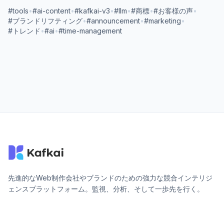
#tools
•
#ai-content
•
#kafkai-v3
•
#llm
•
#商標
•
#お客様の声
•
#ブランドリフティング
•
#announcement
•
#marketing
•
#トレンド
•
#ai
•
#time-management
先進的なWeb制作会社やブランドのための強力な競合インテリジ
ェンスプラットフォーム。監視、分析、そして一歩先を行く。