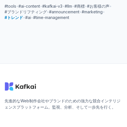
#tools
•
#ai-content
•
#kafkai-v3
•
#llm
•
#商標
•
#お客様の声
•
#ブランドリフティング
•
#announcement
•
#marketing
•
#トレンド
•
#ai
•
#time-management
先進的なWeb制作会社やブランドのための強力な競合インテリジ
ェンスプラットフォーム。監視、分析、そして一歩先を行く。