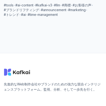
#tools
•
#ai-content
•
#kafkai-v3
•
#llm
•
#商標
•
#お客様の声
•
#ブランドリフティング
•
#announcement
•
#marketing
•
#トレンド
•
#ai
•
#time-management
先進的なWeb制作会社やブランドのための強力な競合インテリジ
ェンスプラットフォーム。監視、分析、そして一歩先を行く。