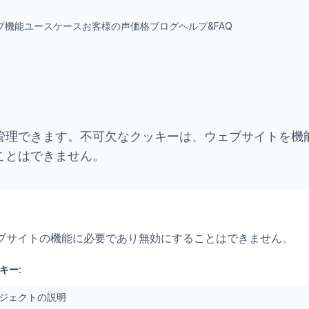
プ
機能
ユースケース
お客様の声
価格
ブログ
ヘルプ&FAQ
管理できます。不可欠なクッキーは、ウェブサイトを機
ことはできません。
ブサイトの機能に必要であり無効にすることはできません。
キー:
ジェクトの説明