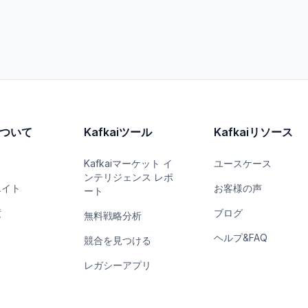
iについて
Kafkaiツール
Kafkaiリソース
Kafkaiマーケット イ
ユースケース
ンテリジェンス レポ
エイト
お客様の声
ート
度
ブログ
無料戦略分析
ヘルプ&FAQ
競合を見つける
レガシーアプリ