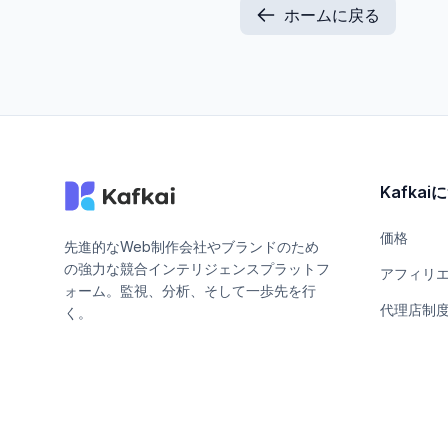
ホームに戻る
Kafka
価格
先進的なWeb制作会社やブランドのため
の強力な競合インテリジェンスプラットフ
アフィリ
ォーム。監視、分析、そして一歩先を行
代理店制
く。