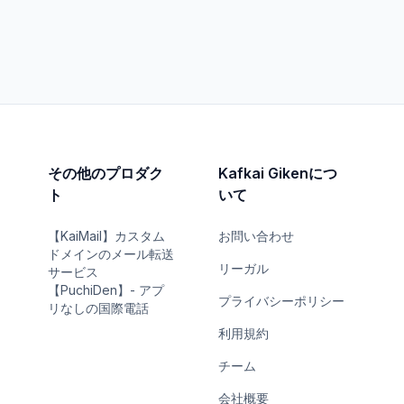
その他のプロダク
Kafkai Gikenにつ
ト
いて
【KaiMail】カスタム
お問い合わせ
ドメインのメール転送
リーガル
サービス
【PuchiDen】- アプ
プライバシーポリシー
リなしの国際電話
利用規約
チーム
会社概要