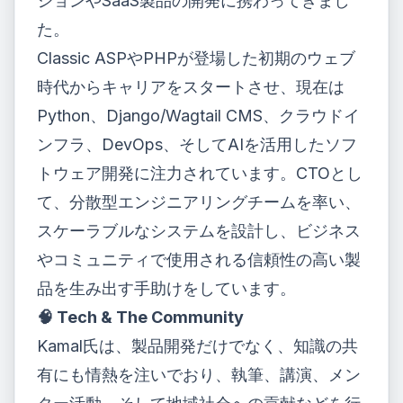
ションやSaaS製品の開発に携わってきまし
た。
Classic ASPやPHPが登場した初期のウェブ
時代からキャリアをスタートさせ、現在は
Python、Django/Wagtail CMS、クラウドイ
ンフラ、DevOps、そしてAIを活用したソフ
トウェア開発に注力されています。CTOとし
て、分散型エンジニアリングチームを率い、
スケーラブルなシステムを設計し、ビジネス
やコミュニティで使用される信頼性の高い製
品を生み出す手助けをしています。
🧠 Tech & The Community
Kamal氏は、製品開発だけでなく、知識の共
有にも情熱を注いでおり、執筆、講演、メン