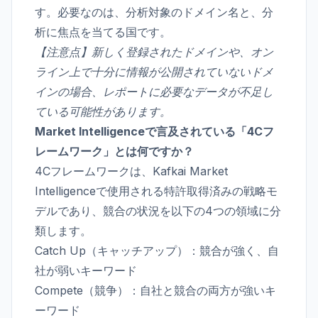
す。必要なのは、分析対象のドメイン名と、分
析に焦点を当てる国です。
【注意点】新しく登録されたドメインや、オン
ライン上で十分に情報が公開されていないドメ
インの場合、レポートに必要なデータが不足し
ている可能性があります。
Market Intelligenceで言及されている「4Cフ
レームワーク」とは何ですか？
4Cフレームワークは、Kafkai Market
Intelligenceで使用される
特許取得済みの戦略モ
デル
であり、競合の状況を以下の4つの領域に分
類します。
Catch Up（キャッチアップ）：競合が強く、自
社が弱いキーワード
Compete（競争）：自社と競合の両方が強いキ
ーワード