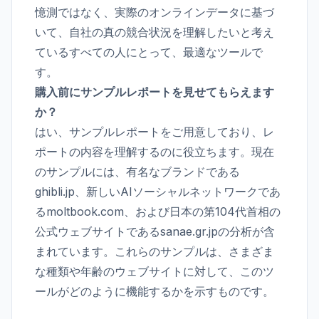
憶測ではなく、実際のオンラインデータに基づ
いて、自社の真の競合状況を理解したいと考え
ているすべての人にとって、最適なツールで
す。
購入前にサンプルレポートを見せてもらえます
か？
はい、
サンプルレポート
をご用意しており、レ
ポートの内容を理解するのに役立ちます。現在
のサンプルには、有名なブランドである
ghibli.jp、新しいAIソーシャルネットワークであ
るmoltbook.com、および日本の第104代首相の
公式ウェブサイトであるsanae.gr.jpの分析が含
まれています。これらのサンプルは、さまざま
な種類や年齢のウェブサイトに対して、このツ
ールがどのように機能するかを示すものです。