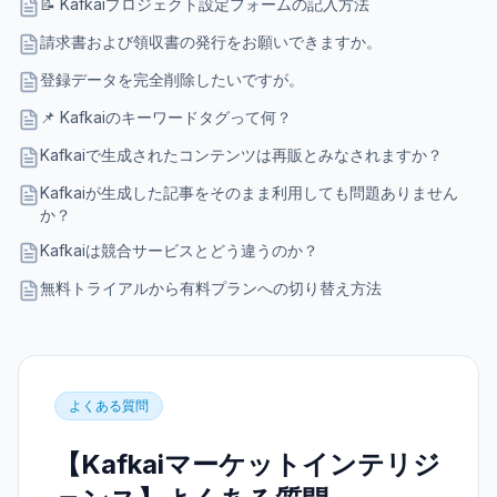
📝 Kafkaiプロジェクト設定フォームの記入方法
請求書および領収書の発行をお願いできますか。
登録データを完全削除したいですが。
📌 Kafkaiのキーワードタグって何？
Kafkaiで生成されたコンテンツは再販とみなされますか？
Kafkaiが生成した記事をそのまま利用しても問題ありません
か？
Kafkaiは競合サービスとどう違うのか？
無料トライアルから有料プランへの切り替え方法
よくある質問
【Kafkaiマーケットインテリジ