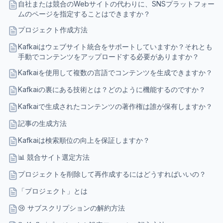
自社または競合のWebサイトの代わりに、SNSプラットフォー
ムのページを指定することはできますか？
プロジェクト作成方法
Kafkaiはウェブサイト統合をサポートしていますか？それとも
手動でコンテンツをアップロードする必要がありますか？
Kafkaiを使用して複数の言語でコンテンツを生成できますか？
Kafkaiの裏にある技術とは？どのように機能するのですか？
Kafkaiで生成されたコンテンツの著作権は誰が保有しますか？
記事の生成方法
Kafkaiは検索順位の向上を保証しますか？
📊 競合サイト選定方法
プロジェクトを削除して再作成するにはどうすればいいの？
「プロジェクト」とは
😢 サブスクリプションの解約方法