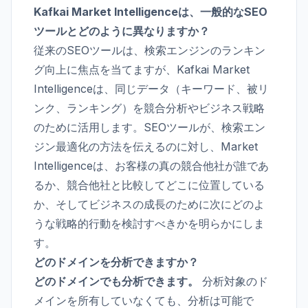
Kafkai Market Intelligenceは、一般的なSEO
ツールとどのように異なりますか？
従来のSEOツールは、検索エンジンのランキン
グ向上に焦点を当てますが、Kafkai Market
Intelligenceは、同じデータ（キーワード、被リ
ンク、ランキング）を競合分析やビジネス戦略
のために活用します。SEOツールが、検索エン
ジン最適化の方法を伝えるのに対し、Market
Intelligenceは、お客様の真の競合他社が誰であ
るか、競合他社と比較してどこに位置している
か、そしてビジネスの成長のために次にどのよ
うな戦略的行動を検討すべきかを明らかにしま
す。
どのドメインを分析できますか？
どのドメインでも分析できます。
分析対象のド
メインを所有していなくても、分析は可能で