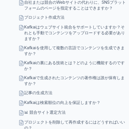
自社または競合のWebサイトの代わりに、SNSプラット
フォームのページを指定することはできますか？
プロジェクト作成方法
Kafkaiはウェブサイト統合をサポートしていますか？そ
れとも手動でコンテンツをアップロードする必要があり
ますか？
Kafkaiを使用して複数の言語でコンテンツを生成できま
すか？
Kafkaiの裏にある技術とは？どのように機能するのです
か？
Kafkaiで生成されたコンテンツの著作権は誰が保有しま
すか？
記事の生成方法
Kafkaiは検索順位の向上を保証しますか？
📊 競合サイト選定方法
プロジェクトを削除して再作成するにはどうすればいい
の？