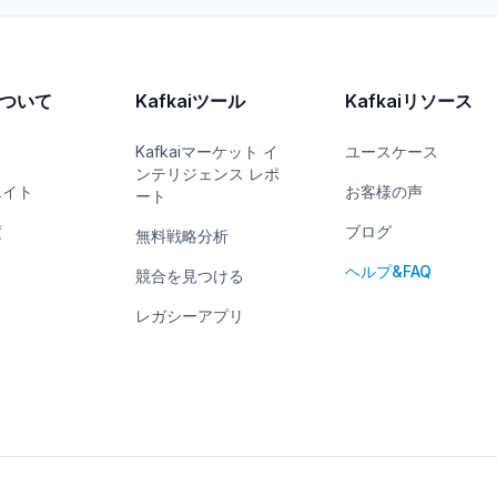
iについて
Kafkaiツール
Kafkaiリソース
Kafkaiマーケット イ
ユースケース
ンテリジェンス レポ
エイト
お客様の声
ート
度
ブログ
無料戦略分析
ヘルプ&FAQ
競合を見つける
レガシーアプリ