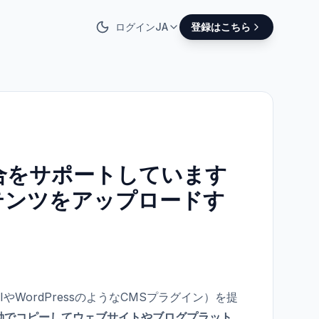
ログイン
JA
登録はこちら
統合をサポートしています
テンツをアップロードす
IやWordPressのようなCMSプラグイン）を提
動でコピーしてウェブサイトやブログプラット