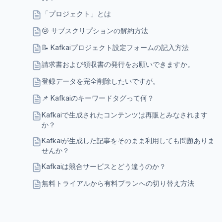
「プロジェクト」とは
😢 サブスクリプションの解約方法
📝 Kafkaiプロジェクト設定フォームの記入方法
請求書および領収書の発行をお願いできますか。
登録データを完全削除したいですが。
📌 Kafkaiのキーワードタグって何？
Kafkaiで生成されたコンテンツは再販とみなされます
か？
Kafkaiが生成した記事をそのまま利用しても問題ありま
せんか？
Kafkaiは競合サービスとどう違うのか？
無料トライアルから有料プランへの切り替え方法