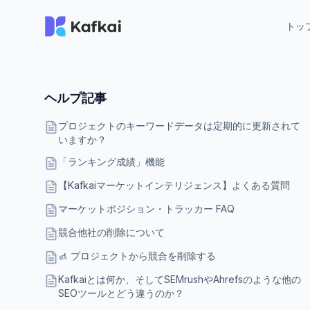
トッ
ヘルプ記事
プロジェクトのキーワードデータは定期的に更新されて
いますか？
「ランキング成績」機能
【Kafkaiマーケットインテリジェンス】よくある質問
マーケットポジション・トラッカー FAQ
競合他社の削除について
🚮 プロジェクトから競合を削除する
Kafkaiとは何か、そしてSEMrushやAhrefsのような他の
SEOツールとどう違うのか？