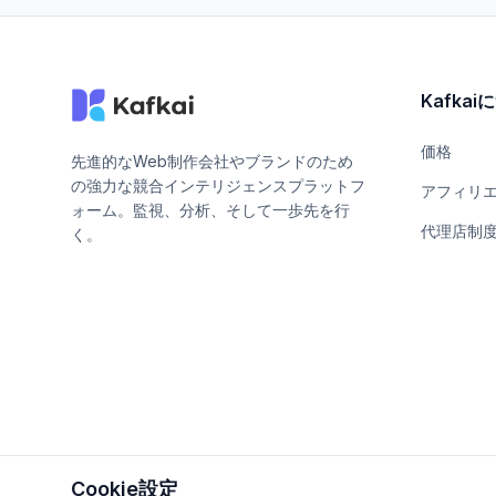
Kafka
価格
先進的なWeb制作会社やブランドのため
の強力な競合インテリジェンスプラットフ
アフィリ
ォーム。監視、分析、そして一歩先を行
代理店制
く。
Cookie設定