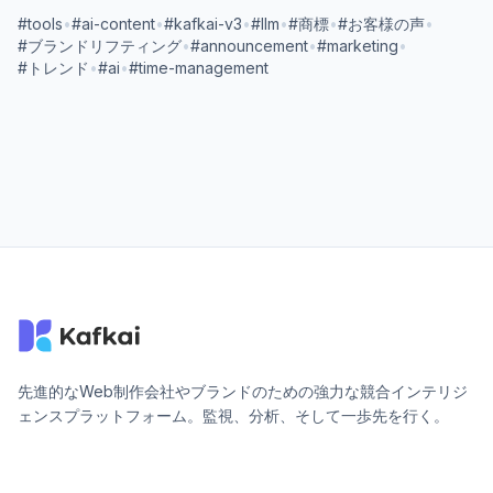
#tools
•
#ai-content
•
#kafkai-v3
•
#llm
•
#商標
•
#お客様の声
•
#ブランドリフティング
•
#announcement
•
#marketing
•
#トレンド
•
#ai
•
#time-management
先進的なWeb制作会社やブランドのための強力な競合インテリジ
ェンスプラットフォーム。監視、分析、そして一歩先を行く。