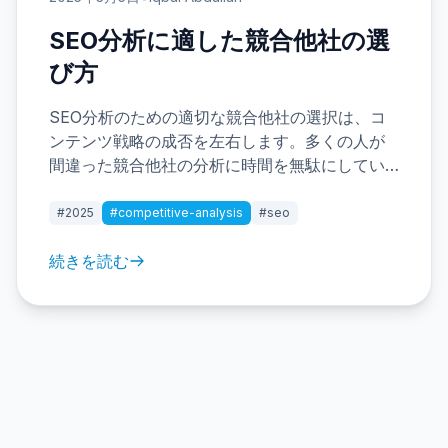
SEO分析に適した競合他社の選
び方
SEO分析のための適切な競合他社の選択は、コ
ンテンツ戦略の成否を左右します。多くの人が
間違った競合他社の分析に時間を無駄にしてい
るのを見てきました。最良の結果を得るための
競合分析アプローチをご紹介します。
#2025
#competitive-analysis
#seo
続きを読む