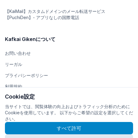
【KaiMail】カスタムドメインのメール転送サービス
【PuchiDen】- アプリなしの国際電話
Kafkai Gikenについて
お問い合わせ
リーガル
プライバシーポリシー
利用規約
Cookie設定
チーム
当サイトでは、閲覧体験の向上およびトラフィック分析のために
会社概要
Cookieを使用しています。 以下からご希望の設定を選択してくだ
さい。
すべて許可