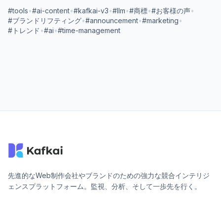
#tools
•
#ai-content
•
#kafkai-v3
•
#llm
•
#商標
•
#お客様の声
•
#ブランドリフティング
•
#announcement
•
#marketing
•
#トレンド
•
#ai
•
#time-management
先進的なWeb制作会社やブランドのための強力な競合インテリジ
ェンスプラットフォーム。監視、分析、そして一歩先を行く。