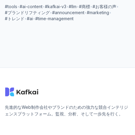
#tools
•
#ai-content
•
#kafkai-v3
•
#llm
•
#商標
•
#お客様の声
•
#ブランドリフティング
•
#announcement
•
#marketing
•
#トレンド
•
#ai
•
#time-management
先進的なWeb制作会社やブランドのための強力な競合インテリジ
ェンスプラットフォーム。監視、分析、そして一歩先を行く。