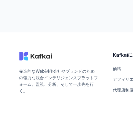
Kafka
価格
先進的なWeb制作会社やブランドのため
の強力な競合インテリジェンスプラットフ
アフィリ
ォーム。監視、分析、そして一歩先を行
代理店制
く。