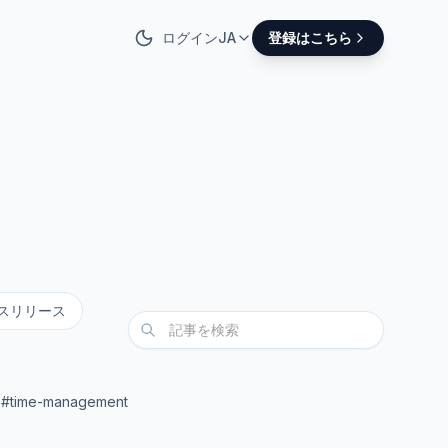
ログイン
JA
登録はこちら
スリリース
•
#time-management