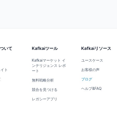
iについて
Kafkaiツール
Kafkaiリソース
Kafkaiマーケット イ
ユースケース
ンテリジェンス レポ
エイト
お客様の声
ート
度
ブログ
無料戦略分析
ヘルプ&FAQ
競合を見つける
レガシーアプリ