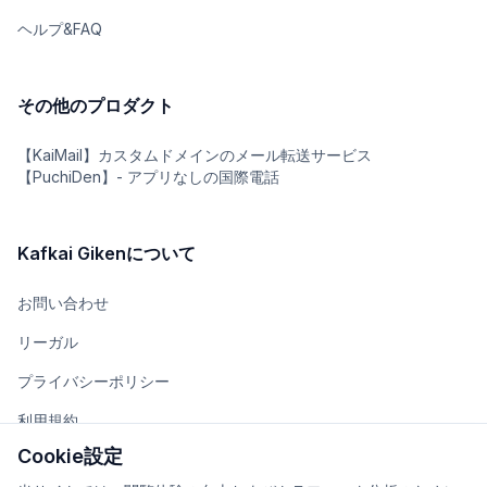
ヘルプ&FAQ
その他のプロダクト
【KaiMail】カスタムドメインのメール転送サービス
【PuchiDen】- アプリなしの国際電話
Kafkai Gikenについて
お問い合わせ
リーガル
プライバシーポリシー
利用規約
Cookie設定
チーム