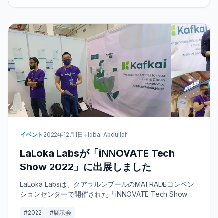
•
イベント
2022年12月1日
Iqbal Abdullah
LaLoka Labsが「iNNOVATE Tech
Show 2022」に出展しました
LaLoka Labsは、クアラルンプールのMATRADEコンベン
ションセンターで開催された「iNNOVATE Tech Show
2022」（10月19日～21日）のスポンサーであり、また同
#2022
#展示会
イベントにブースを出展しました。