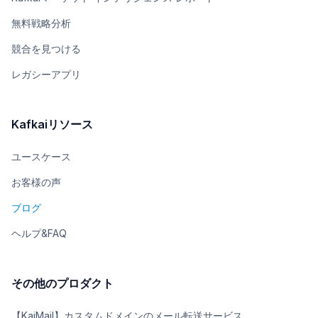
無料戦略分析
競合を見つける
レガシーアプリ
Kafkaiリソース
ユースケース
お客様の声
ブログ
ヘルプ&FAQ
その他のプロダクト
【KaiMail】カスタムドメインのメール転送サービス