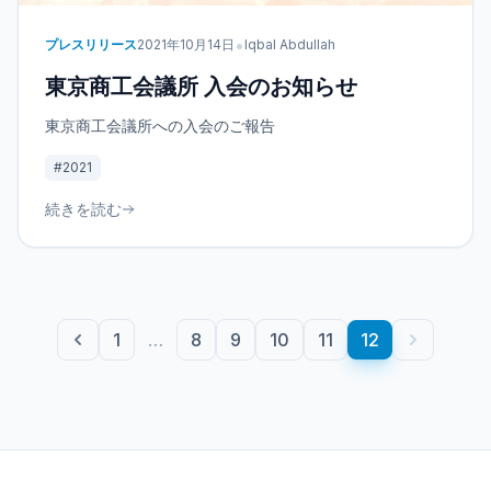
•
プレスリリース
2021年10月14日
Iqbal Abdullah
東京商工会議所 入会のお知らせ
東京商工会議所への入会のご報告
#2021
続きを読む
1
…
8
9
10
11
12