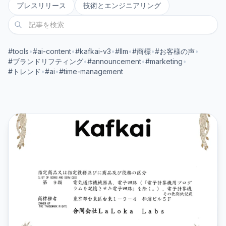
プレスリリース
技術とエンジニアリング
#tools
•
#ai-content
•
#kafkai-v3
•
#llm
•
#商標
•
#お客様の声
•
#ブランドリフティング
•
#announcement
•
#marketing
•
#トレンド
•
#ai
•
#time-management