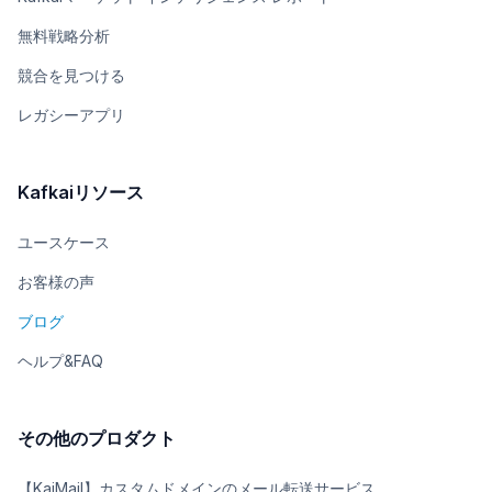
無料戦略分析
競合を見つける
レガシーアプリ
Kafkaiリソース
ユースケース
お客様の声
ブログ
ヘルプ&FAQ
その他のプロダクト
【KaiMail】カスタムドメインのメール転送サービス