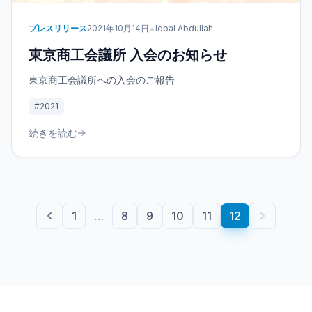
•
プレスリリース
2021年10月14日
Iqbal Abdullah
東京商工会議所 入会のお知らせ
東京商工会議所への入会のご報告
#2021
続きを読む
1
…
8
9
10
11
12