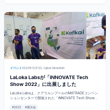
•
イベント
2022年12月1日
Iqbal Abdullah
LaLoka Labsが「iNNOVATE Tech
Show 2022」に出展しました
LaLoka Labsは、クアラルンプールのMATRADEコンベン
ションセンターで開催された「iNNOVATE Tech Show
2022」（10月19日～21日）のスポンサーであり、また同
#2022
#展示会
イベントにブースを出展しました。