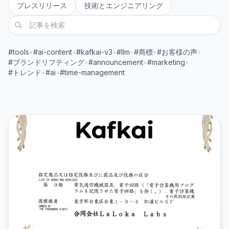
プレスリリース
技術とエンジニアリング
#tools
•
#ai-content
•
#kafkai-v3
•
#llm
•
#商標
•
#お客様の声
•
#ブランドリフティング
•
#announcement
•
#marketing
•
#トレンド
•
#ai
•
#time-management