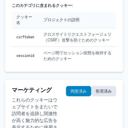
このカテゴリに含まれるクッキー:
クッキー
プロジェクトの説明
名
クロスサイトリクエストフォージェリ
csrftoken
（CSRF）攻撃を防ぐためのクッキー
ページ間でセッション状態を維持する
sessionid
ためのクッキー
マーケティング
同意済み
拒否済み
これらのクッキーはウ
ェブサイトをまたいで
訪問者を追跡し関連性
が高く魅力的な広告を
表示するために使用さ