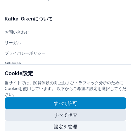
Kafkai Gikenについて
お問い合わせ
リーガル
プライバシーポリシー
利用規約
Cookie設定
チーム
当サイトでは、閲覧体験の向上およびトラフィック分析のために
会社概要
Cookieを使用しています。 以下からご希望の設定を選択してくだ
さい。
すべて許可
すべて拒否
© 2026
株式会社Kafkai Giken
に開発・運営されています
Cookie設定
設定を管理