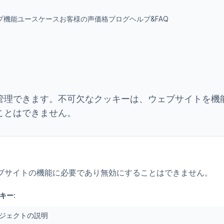
プ
機能
ユースケース
お客様の声
価格
ブログ
ヘルプ&FAQ
管理できます。不可欠なクッキーは、ウェブサイトを機
ことはできません。
ブサイトの機能に必要であり無効にすることはできません。
キー:
ジェクトの説明