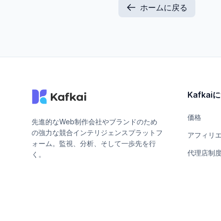
ホームに戻る
Kafka
価格
先進的なWeb制作会社やブランドのため
の強力な競合インテリジェンスプラットフ
アフィリ
ォーム。監視、分析、そして一歩先を行
代理店制
く。