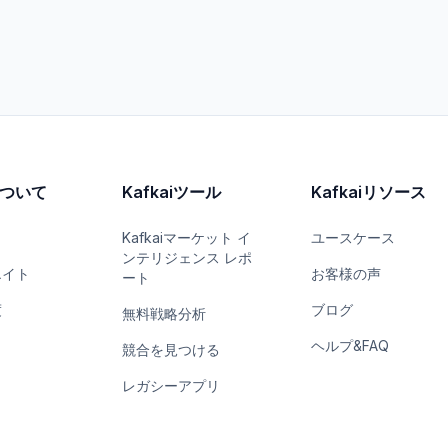
iについて
Kafkaiツール
Kafkaiリソース
Kafkaiマーケット イ
ユースケース
ンテリジェンス レポ
エイト
お客様の声
ート
度
ブログ
無料戦略分析
ヘルプ&FAQ
競合を見つける
レガシーアプリ