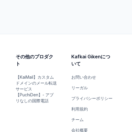
その他のプロダク
Kafkai Gikenにつ
ト
いて
【KaiMail】カスタム
お問い合わせ
ドメインのメール転送
リーガル
サービス
【PuchiDen】- アプ
プライバシーポリシー
リなしの国際電話
利用規約
チーム
会社概要