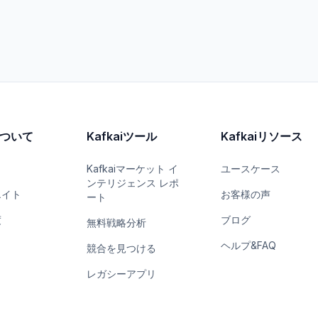
iについて
Kafkaiツール
Kafkaiリソース
Kafkaiマーケット イ
ユースケース
ンテリジェンス レポ
エイト
お客様の声
ート
度
ブログ
無料戦略分析
ヘルプ&FAQ
競合を見つける
レガシーアプリ