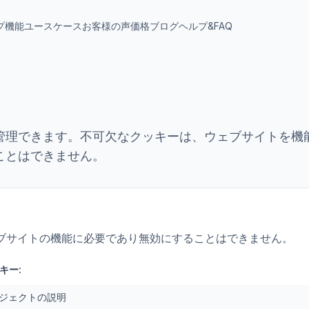
プ
機能
ユースケース
お客様の声
価格
ブログ
ヘルプ&FAQ
管理できます。不可欠なクッキーは、ウェブサイトを機
ことはできません。
ブサイトの機能に必要であり無効にすることはできません。
キー:
ジェクトの説明