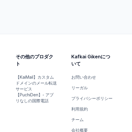
その他のプロダク
Kafkai Gikenにつ
ト
いて
【KaiMail】カスタム
お問い合わせ
ドメインのメール転送
リーガル
サービス
【PuchiDen】- アプ
プライバシーポリシー
リなしの国際電話
利用規約
チーム
会社概要