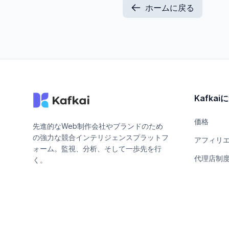
ホームに戻る
Kafka
価格
先進的なWeb制作会社やブランドのため
の強力な競合インテリジェンスプラットフ
アフィリ
ォーム。監視、分析、そして一歩先を行
代理店制
く。