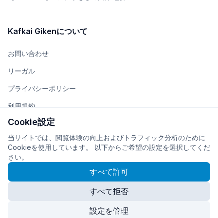
Kafkai Gikenについて
お問い合わせ
リーガル
プライバシーポリシー
利用規約
Cookie設定
チーム
当サイトでは、閲覧体験の向上およびトラフィック分析のために
会社概要
Cookieを使用しています。 以下からご希望の設定を選択してくだ
さい。
すべて許可
すべて拒否
© 2026
株式会社Kafkai Giken
に開発・運営されています
Cookie設定
設定を管理