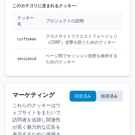
このカテゴリに含まれるクッキー:
クッキー
プロジェクトの説明
名
クロスサイトリクエストフォージェリ
csrftoken
（CSRF）攻撃を防ぐためのクッキー
ページ間でセッション状態を維持する
sessionid
ためのクッキー
マーケティング
同意済み
拒否済み
これらのクッキーはウ
ェブサイトをまたいで
訪問者を追跡し関連性
が高く魅力的な広告を
表示するために使用さ