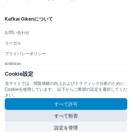
Kafkai Gikenについて
お問い合わせ
リーガル
プライバシーポリシー
利用規約
Cookie設定
チーム
当サイトでは、閲覧体験の向上およびトラフィック分析のために
会社概要
Cookieを使用しています。 以下からご希望の設定を選択してくだ
さい。
すべて許可
すべて拒否
© 2026
株式会社Kafkai Giken
に開発・運営されています
Cookie設定
設定を管理