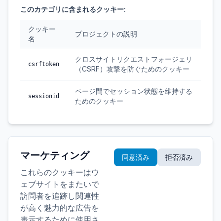
このカテゴリに含まれるクッキー:
クッキー
プロジェクトの説明
名
クロスサイトリクエストフォージェリ
csrftoken
（CSRF）攻撃を防ぐためのクッキー
ページ間でセッション状態を維持する
sessionid
ためのクッキー
マーケティング
同意済み
拒否済み
これらのクッキーはウ
ェブサイトをまたいで
訪問者を追跡し関連性
が高く魅力的な広告を
表示するために使用さ