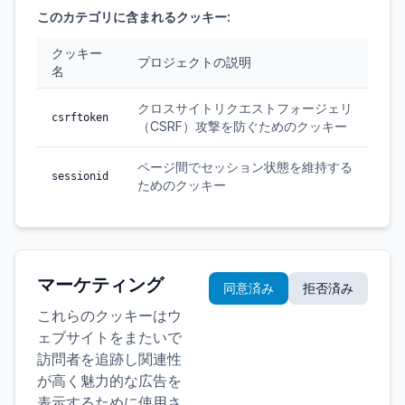
このカテゴリに含まれるクッキー:
クッキー
プロジェクトの説明
名
クロスサイトリクエストフォージェリ
csrftoken
（CSRF）攻撃を防ぐためのクッキー
ページ間でセッション状態を維持する
sessionid
ためのクッキー
マーケティング
同意済み
拒否済み
これらのクッキーはウ
ェブサイトをまたいで
訪問者を追跡し関連性
が高く魅力的な広告を
表示するために使用さ