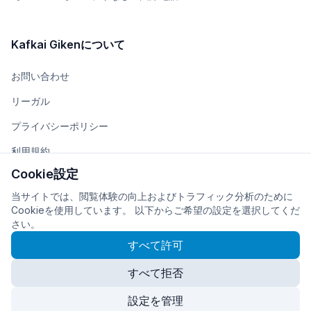
Kafkai Gikenについて
お問い合わせ
リーガル
プライバシーポリシー
利用規約
Cookie設定
チーム
当サイトでは、閲覧体験の向上およびトラフィック分析のために
会社概要
Cookieを使用しています。 以下からご希望の設定を選択してくだ
さい。
すべて許可
すべて拒否
© 2026
株式会社Kafkai Giken
に開発・運営されています
Cookie設定
設定を管理